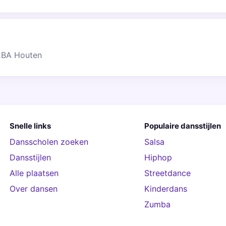
2BA Houten
Snelle links
Populaire dansstijlen
Dansscholen zoeken
Salsa
Dansstijlen
Hiphop
Alle plaatsen
Streetdance
Over dansen
Kinderdans
Zumba