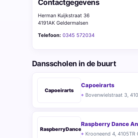
Contactgegevens
Herman Kuijkstraat 36
4191AK Geldermalsen
Telefoon:
0345 572034
Dansscholen in de buurt
Capoeirarts
Capoeirarts
Bovenwielstraat 3, 4
Raspberry Dance A
RaspberryDance
Krooneend 4, 4105TR