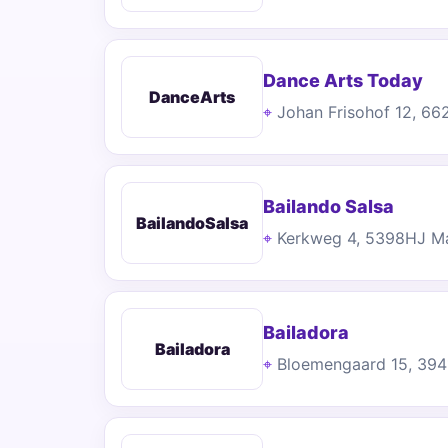
Dance Arts Today
DanceArts
Johan Frisohof 12, 6
Bailando Salsa
BailandoSalsa
Kerkweg 4, 5398HJ Ma
Bailadora
Bailadora
Bloemengaard 15, 39