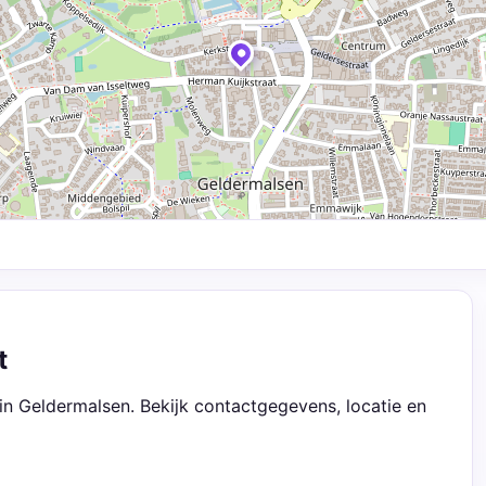
t
n Geldermalsen. Bekijk contactgegevens, locatie en