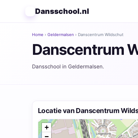
Dansschool.nl
Home
›
Geldermalsen
› Danscentrum Wildschut
Danscentrum W
Dansschool in Geldermalsen.
Locatie van Danscentrum Wild
+
−