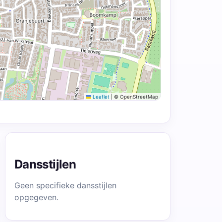
Leaflet
|
© OpenStreetMap
Dansstijlen
Geen specifieke dansstijlen
opgegeven.