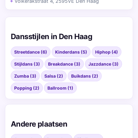
Volkerakstraat 4, 2595VE Den Haag
Dansstijlen in Den Haag
Streetdance (6)
Kinderdans (5)
Hiphop (4)
Stijldans (3)
Breakdance (3)
Jazzdance (3)
Zumba (3)
Salsa (2)
Buikdans (2)
Popping (2)
Ballroom (1)
Andere plaatsen