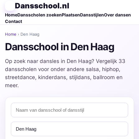
Dansschool.nl
Home
Dansscholen zoeken
Plaatsen
Dansstijlen
Over dansen
Contact
Home
› Den Haag
Dansschool in Den Haag
Op zoek naar dansles in Den Haag? Vergelijk 33
dansscholen voor onder andere salsa, hiphop,
streetdance, kinderdans, stijldans, ballroom en
meer.