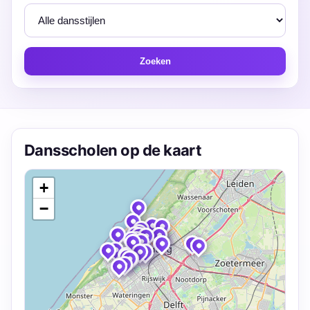
Zoeken
Dansscholen op de kaart
+
−