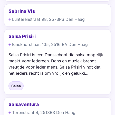
Sabrina Vis
Lunterenstraat 98, 2573PS Den Haag
Salsa Prisiri
Binckhorstlaan 135, 2516 BA Den Haag
Salsa Prisiri is een Dansschool die salsa mogelijk
maakt voor iedereen. Dans en muziek brengt
vreugde voor ieder mens. Salsa Prisiri vindt dat
het ieders recht is om vrolijk en gelukki…
Salsa
Salsaventura
Torenstraat 4, 2513BS Den Haag