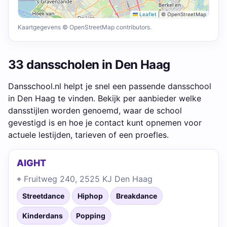
Leaflet
|
© OpenStreetMap
Kaartgegevens © OpenStreetMap contributors.
33 dansscholen in Den Haag
Dansschool.nl helpt je snel een passende dansschool
in Den Haag te vinden. Bekijk per aanbieder welke
dansstijlen worden genoemd, waar de school
gevestigd is en hoe je contact kunt opnemen voor
actuele lestijden, tarieven of een proefles.
AIGHT
Fruitweg 240, 2525 KJ Den Haag
Streetdance
Hiphop
Breakdance
Kinderdans
Popping