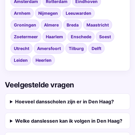
Amsterdam
Rotterdam
Eindhoven
Arnhem
Nijmegen
Leeuwarden
Groningen
Almere
Breda
Maastricht
Zoetermeer
Haarlem
Enschede
Soest
Utrecht
Amersfoort
Tilburg
Delft
Leiden
Heerlen
Veelgestelde vragen
Hoeveel dansscholen zijn er in Den Haag?
Welke danslessen kan ik volgen in Den Haag?