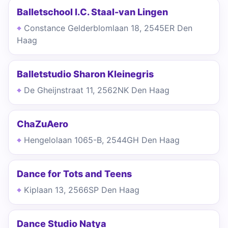
Balletschool I.C. Staal-van Lingen
Constance Gelderblomlaan 18, 2545ER Den
Haag
Balletstudio Sharon Kleinegris
De Gheijnstraat 11, 2562NK Den Haag
ChaZuAero
Hengelolaan 1065-B, 2544GH Den Haag
Dance for Tots and Teens
Kiplaan 13, 2566SP Den Haag
Dance Studio Natya