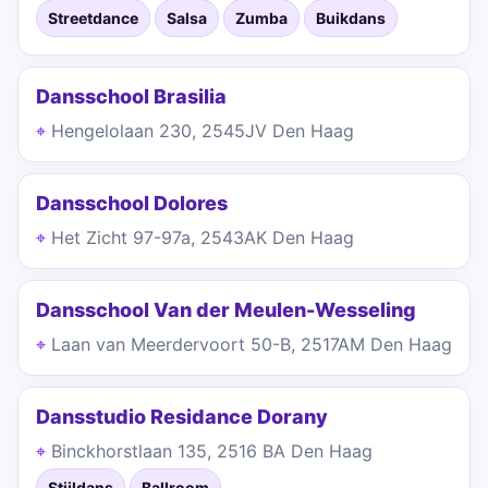
Streetdance
Salsa
Zumba
Buikdans
Dansschool Brasilia
Hengelolaan 230, 2545JV Den Haag
Dansschool Dolores
Het Zicht 97-97a, 2543AK Den Haag
Dansschool Van der Meulen-Wesseling
Laan van Meerdervoort 50-B, 2517AM Den Haag
Dansstudio Residance Dorany
Binckhorstlaan 135, 2516 BA Den Haag
Stijldans
Ballroom