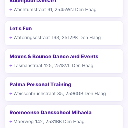
Kuchipudi Dansart
Wachtumstraat 61, 2545WN Den Haag
Let's Fun
Wateringsestraat 163, 2512PK Den Haag
Moves & Bounce Dance and Events
Tasmanstraat 125, 2518VL Den Haag
Palma Personal Training
Weissenbruchstraat 35, 2596GB Den Haag
Roemeense Dansschool Mihaela
Moerweg 142, 2531BB Den Haag