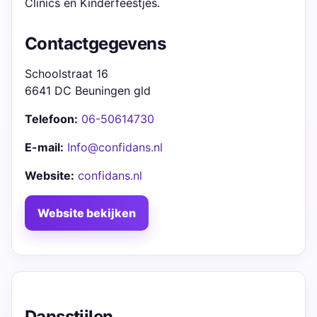
Clinics en Kinderfeestjes.
Contactgegevens
Schoolstraat 16
6641 DC Beuningen gld
Telefoon:
06-50614730
E-mail:
Info@confidans.nl
Website:
confidans.nl
Website bekijken
Dansstijlen