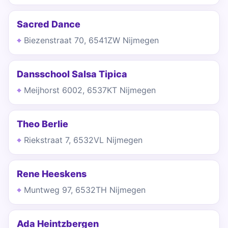
Sacred Dance
Biezenstraat 70, 6541ZW Nijmegen
Dansschool Salsa Tipica
Meijhorst 6002, 6537KT Nijmegen
Theo Berlie
Riekstraat 7, 6532VL Nijmegen
Rene Heeskens
Muntweg 97, 6532TH Nijmegen
Ada Heintzbergen