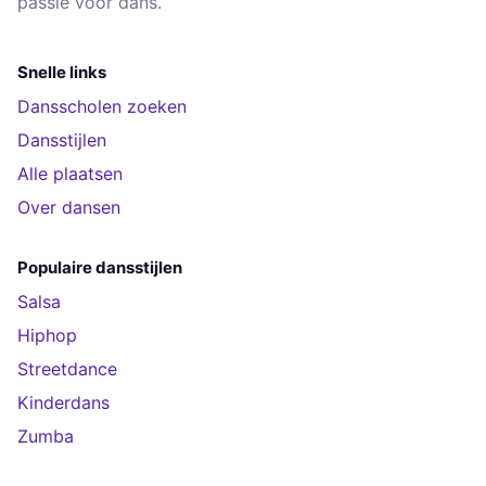
passie voor dans.
Snelle links
Dansscholen zoeken
Dansstijlen
Alle plaatsen
Over dansen
Populaire dansstijlen
Salsa
Hiphop
Streetdance
Kinderdans
Zumba