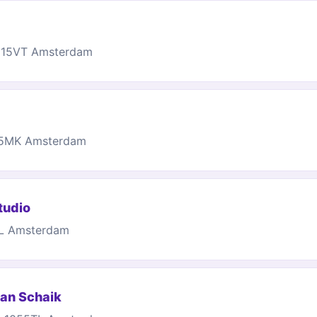
1015VT Amsterdam
015MK Amsterdam
tudio
HL Amsterdam
an Schaik