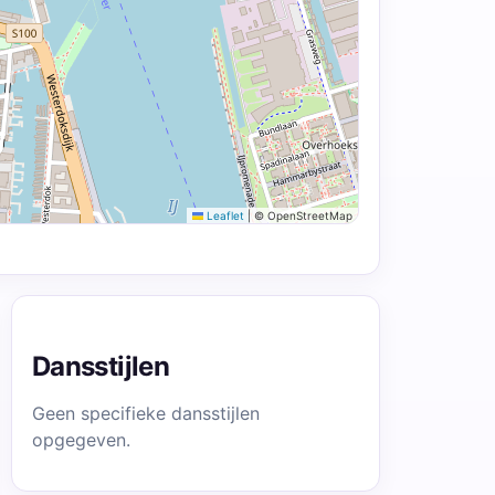
Leaflet
|
© OpenStreetMap
Dansstijlen
Geen specifieke dansstijlen
opgegeven.