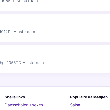
s, 1055TL Amsterdam
 1012PL Amsterdam
-2hg, 1055TD Amsterdam
Snelle links
Populaire dansstijlen
Dansscholen zoeken
Salsa