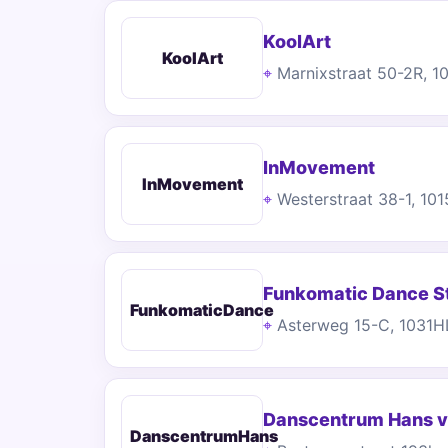
KoolArt
KoolArt
Marnixstraat 50-2R, 
InMovement
InMovement
Westerstraat 38-1, 1
Funkomatic Dance S
FunkomaticDance
Asterweg 15-C, 1031
Danscentrum Hans v
DanscentrumHans