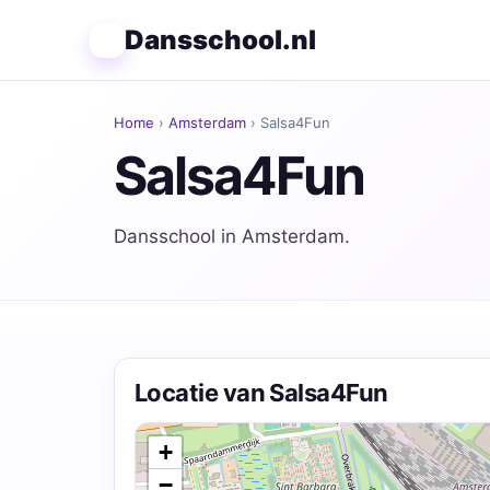
Dansschool.nl
Home
›
Amsterdam
› Salsa4Fun
Salsa4Fun
Dansschool in Amsterdam.
Locatie van Salsa4Fun
+
−