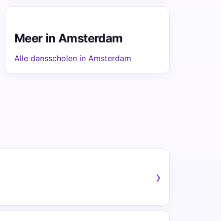
Meer in Amsterdam
Alle dansscholen in Amsterdam