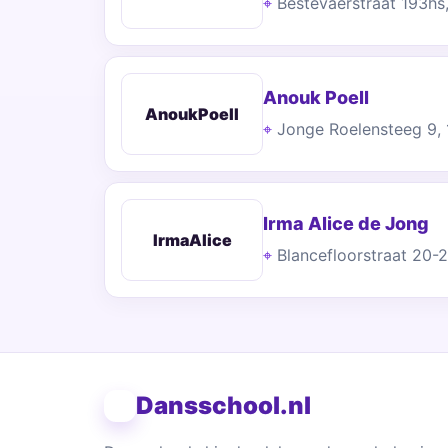
Bestevaerstraat 193h
Anouk Poell
AnoukPoell
Jonge Roelensteeg 9,
Irma Alice de Jong
IrmaAlice
Blancefloorstraat 20
Dansschool.nl