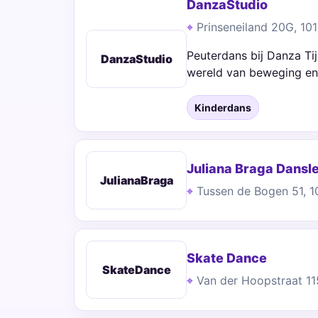
DanzaStudio
Prinseneiland 20G, 1
Peuterdans bij Danza Ti
DanzaStudio
wereld van beweging e
Kinderdans
Juliana Braga Dansl
JulianaBraga
Tussen de Bogen 51, 
Skate Dance
SkateDance
Van der Hoopstraat 1