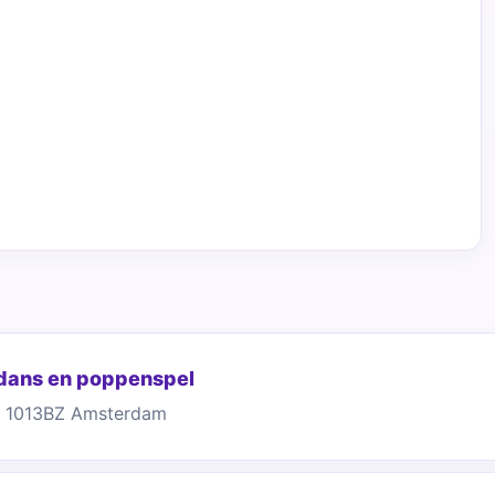
 dans en poppenspel
, 1013BZ Amsterdam